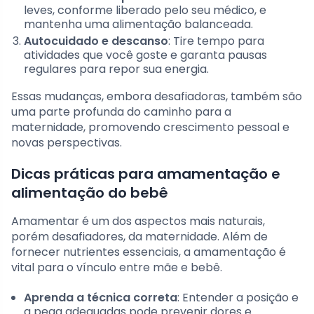
leves, conforme liberado pelo seu médico, e
mantenha uma alimentação balanceada.
Autocuidado e descanso
: Tire tempo para
atividades que você goste e garanta pausas
regulares para repor sua energia.
Essas mudanças, embora desafiadoras, também são
uma parte profunda do caminho para a
maternidade, promovendo crescimento pessoal e
novas perspectivas.
Dicas práticas para amamentação e
alimentação do bebê
Amamentar é um dos aspectos mais naturais,
porém desafiadores, da maternidade. Além de
fornecer nutrientes essenciais, a amamentação é
vital para o vínculo entre mãe e bebê.
Aprenda a técnica correta
: Entender a posição e
a pega adequadas pode prevenir dores e