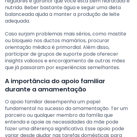
regulares e garantir que você está bem hidratada e
nutrida. Beber bastante água e seguir uma dieta
balanceada ajuda a manter a produção de leite
adequada.
Caso surjam problemas mais sérios, como mastite
ou bloqueio nos ductos mamários, procurar
orientação médica é primordial. Além disso,
participar de grupos de suporte pode oferecer
insights valiosos e encorajamento de outras mães
que já passaram por experiências semelhantes.
A importância do apoio familiar
durante a amamentação
O apoio familiar desempenha um papel
fundamental no sucesso da amamentação. Ter um
parceiro ou qualquer membro da família que
entenda e apoie as necessidades da mãe pode
fazer uma diferença significativa. Esse apoio pode
variar desde ajudar nas tarefas domésticas para