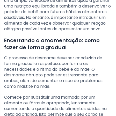
uma ampla variedade de alimentos ajuda a garantir
uma nutrição equilibrada e também a desenvolver o
paladar do bebê para futuros hábitos alimentares
saudáveis. No entanto, é importante introduzir um
alimento de cada vez e observar qualquer reação
alérgica possível antes de apresentar um novo.
Encerrando a amamentação: como
fazer de forma gradual
O processo de desmame deve ser conduzido de
forma gradual e respeitosa, conforme as
necessidades e o ritmo do bebê e da mãe. O
desmame abrupto pode ser estressante para
ambos, além de aumentar o risco de problemas
como mastite na mãe.
Comece por substituir uma mamada por um
alimento ou fórmula apropriada, lentamente
aumentando a quantidade de alimentos sólidos na
dieta da criança. Isto permite que o seu corpo se