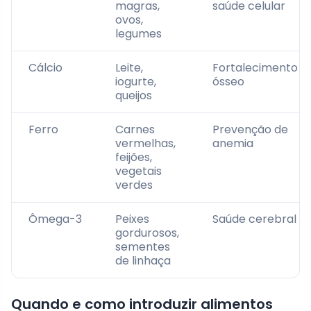
magras,
saúde celular
ovos,
legumes
Cálcio
Leite,
Fortalecimento
iogurte,
ósseo
queijos
Ferro
Carnes
Prevenção de
vermelhas,
anemia
feijões,
vegetais
verdes
Ômega-3
Peixes
Saúde cerebral
gordurosos,
sementes
de linhaça
Quando e como introduzir alimentos