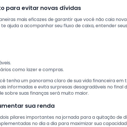
o para evitar novas dívidas
neiras mais eficazes de garantir que você não caia no
e ajuda a acompanhar seu fluxo de caixa, entender seus
veis.
nários como lazer e compras.
cê tenha um panorama claro de sua vida financeira em 
is informadas e evita surpresas desagradáveis no final 
 sobre suas finanças será muito maior.
aumentar sua renda
ois pilares importantes na jornada para a quitação de dí
mplementadas no dia a dia para maximizar sua capacidad