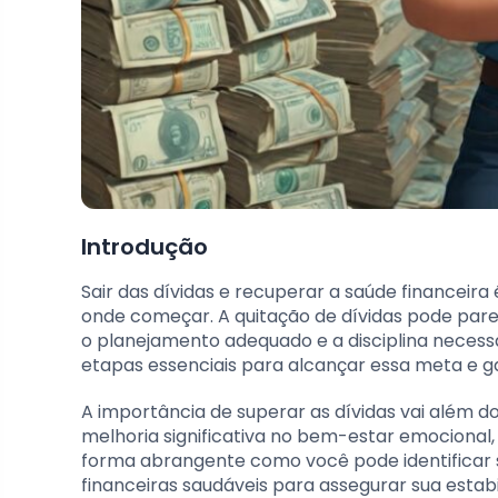
Introdução
Sair das dívidas e recuperar a saúde financeir
onde começar. A quitação de dívidas pode pare
o planejamento adequado e a disciplina necessári
etapas essenciais para alcançar essa meta e ga
A importância de superar as dívidas vai além do 
melhoria significativa no bem-estar emocional
forma abrangente como você pode identificar s
financeiras saudáveis para assegurar sua estabi