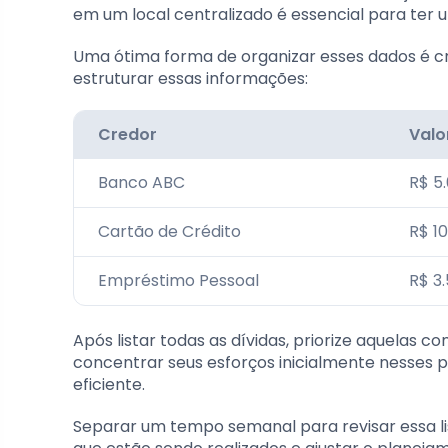
em um local centralizado é essencial para ter u
Uma ótima forma de organizar esses dados é c
estruturar essas informações:
Credor
Valo
Banco ABC
R$ 5
Cartão de Crédito
R$ 1
Empréstimo Pessoal
R$ 3
Após listar todas as dívidas, priorize aquelas c
concentrar seus esforços inicialmente nesses p
eficiente.
Separar um tempo semanal para revisar essa l