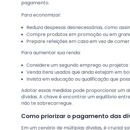
pagamento.
Para economizar:
Reduza despesas desnecessárias, como assinat
Compre produtos em promoção ou em grand
Prepare refeições em casa em vez de comer
Para aumentar sua renda:
Considere um segundo emprego ou projetos f
Venda itens usados que ainda estejam em bo
Invista em educação ou qualificação que possi
Adotar essas medidas pode proporcionar um alív
dívidas. A chave é encontrar um equilíbrio en
não te sobrecarregue.
Como priorizar o pagamento das dí
Em um cenário de múltiplas dívidas, é crucial 