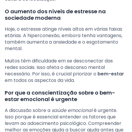
O aumento dos níveis de estresse na
sociedade moderna
Hoje, o estresse atinge níveis altos em várias faixas
etárias. A hiperconexão, embora tenha vantagens,
também aumenta a ansiedade e o esgotamento
mental.
Muitos têm dificuldade em se desconectar das
redes sociais. Isso afeta o descanso mental
necessário. Por isso, é crucial priorizar o
bem-estar
em todos os aspectos da vida.
Por que a conscientização sobre o bem-
estar emocional é urgente
A discussão sobre a
saúde emocional
é urgente.
Isso porque é essencial entender os fatores que
levam ao adoecimento psicológico. Compreender
melhor as emoções ajuda a buscar ajuda antes que