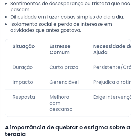
Sentimentos de desesperança ou tristeza que não
passam.
Dificuldade em fazer coisas simples do dia a dia.
Isolamento social e perda de interesse em
atividades que antes gostava.
Situação
Estresse
Necessidade de
Comum
Ajuda
Duração
Curto prazo
Persistente/Crôn
Impacto
Gerenciável
Prejudica a rotina
Resposta
Melhora
Exige intervenção
com
descanso
A importância de quebrar o estigma sobre a
terapia