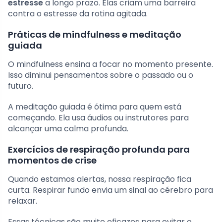
estresse
a longo prazo. Elas criam uma barreira
contra o estresse da rotina agitada.
Práticas de mindfulness e meditação
guiada
O mindfulness ensina a focar no momento presente.
Isso diminui pensamentos sobre o passado ou o
futuro.
A meditação guiada é ótima para quem está
começando. Ela usa áudios ou instrutores para
alcançar uma calma profunda.
Exercícios de respiração profunda para
momentos de crise
Quando estamos alertas, nossa respiração fica
curta. Respirar fundo envia um sinal ao cérebro para
relaxar.
Essas técnicas são muito eficazes para evitar o