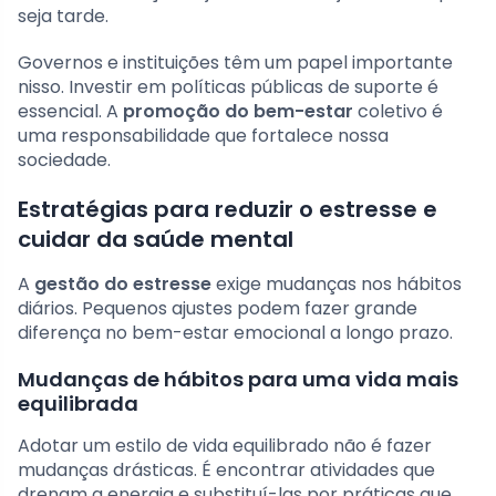
seja tarde.
Governos e instituições têm um papel importante
nisso. Investir em políticas públicas de suporte é
essencial. A
promoção do bem-estar
coletivo é
uma responsabilidade que fortalece nossa
sociedade.
Estratégias para reduzir o estresse e
cuidar da saúde mental
A
gestão do estresse
exige mudanças nos hábitos
diários. Pequenos ajustes podem fazer grande
diferença no bem-estar emocional a longo prazo.
Mudanças de hábitos para uma vida mais
equilibrada
Adotar um estilo de vida equilibrado não é fazer
mudanças drásticas. É encontrar atividades que
drenam a energia e substituí-las por práticas que