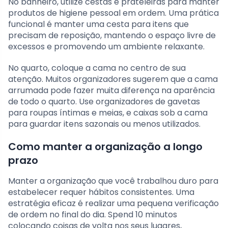
No banheiro, utilize cestas e prateleiras para manter
produtos de higiene pessoal em ordem. Uma prática
funcional é manter uma cesta para itens que
precisam de reposição, mantendo o espaço livre de
excessos e promovendo um ambiente relaxante.
No quarto, coloque a cama no centro de sua
atenção. Muitos organizadores sugerem que a cama
arrumada pode fazer muita diferença na aparência
de todo o quarto. Use organizadores de gavetas
para roupas íntimas e meias, e caixas sob a cama
para guardar itens sazonais ou menos utilizados.
Como manter a organização a longo
prazo
Manter a organização que você trabalhou duro para
estabelecer requer hábitos consistentes. Uma
estratégia eficaz é realizar uma pequena verificação
de ordem no final do dia. Spend 10 minutos
colocando coisas de volta nos seus lugares,