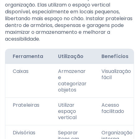
organização. Elas utilizam o espaço vertical
disponível, especialmente em locais pequenos,
libertando mais espaço no chão. Instalar prateleiras
dentro de armários, despensas e garagens pode
maximizar o armazenamento e melhorar a
acessibilidade.
Ferramenta
Utilização
Benefícios
Caixas
Armazenar
Visualização
e
fácil
categorizar
objetos
Prateleiras
Utilizar
Acesso
espaço
facilitado
vertical
Divisórias
Separar
Organização
itens em
interna