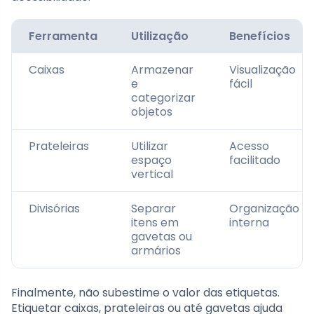
Ferramenta
Utilização
Benefícios
Caixas
Armazenar
Visualização
e
fácil
categorizar
objetos
Prateleiras
Utilizar
Acesso
espaço
facilitado
vertical
Divisórias
Separar
Organização
itens em
interna
gavetas ou
armários
Finalmente, não subestime o valor das etiquetas.
Etiquetar caixas, prateleiras ou até gavetas ajuda