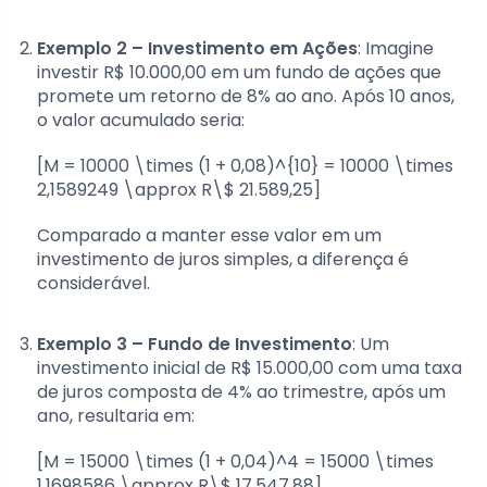
Exemplo 2 – Investimento em Ações
: Imagine
investir R$ 10.000,00 em um fundo de ações que
promete um retorno de 8% ao ano. Após 10 anos,
o valor acumulado seria:
[M = 10000 \times (1 + 0,08)^{10} = 10000 \times
2,1589249 \approx R\$ 21.589,25]
Comparado a manter esse valor em um
investimento de juros simples, a diferença é
considerável.
Exemplo 3 – Fundo de Investimento
: Um
investimento inicial de R$ 15.000,00 com uma taxa
de juros composta de 4% ao trimestre, após um
ano, resultaria em:
[M = 15000 \times (1 + 0,04)^4 = 15000 \times
1,1698586 \approx R\$ 17.547,88]