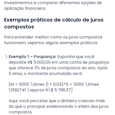
investimentos e comparar diferentes opções de
aplicação financeira.
Exemplos práticos de cálculo de juros
compostos
Para entender melhor como os juros compostos
funcionam, vejamos alguns exemplos práticos:
Exemplo 1 – Poupança
: Suponha que você
deposite R$ 5.000,00 em uma conta de poupança
que oferece 3% de juros compostos ao ano. Após
5 anos, o montante acumulado será:
[M = 5000 \times (1 + 0,03)^5 = 5000 \times
1,1592741 \approx R\$ 5.796,37]
Aqui, você percebe que o dinheiro cresceu mais
do que o principal, evidenciando o efeito dos juros
compostos.