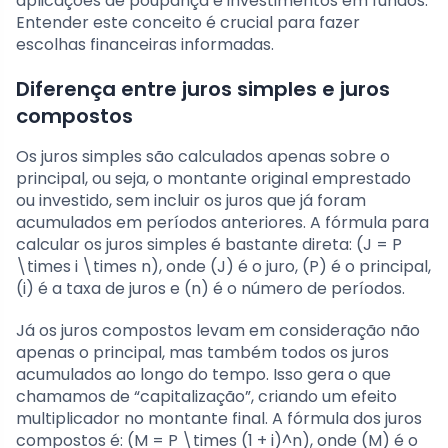
aplicações de poupança e investimentos em fundos.
Entender este conceito é crucial para fazer
escolhas financeiras informadas.
Diferença entre juros simples e juros
compostos
Os juros simples são calculados apenas sobre o
principal, ou seja, o montante original emprestado
ou investido, sem incluir os juros que já foram
acumulados em períodos anteriores. A fórmula para
calcular os juros simples é bastante direta: (J = P
\times i \times n), onde (J) é o juro, (P) é o principal,
(i) é a taxa de juros e (n) é o número de períodos.
Já os juros compostos levam em consideração não
apenas o principal, mas também todos os juros
acumulados ao longo do tempo. Isso gera o que
chamamos de “capitalização”, criando um efeito
multiplicador no montante final. A fórmula dos juros
compostos é: (M = P \times (1 + i)^n), onde (M) é o