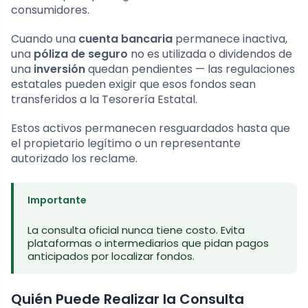
consumidores.
Cuando una
cuenta bancaria
permanece inactiva,
una
póliza de seguro
no es utilizada o dividendos de
una
inversión
quedan pendientes — las regulaciones
estatales pueden exigir que esos fondos sean
transferidos a la Tesorería Estatal.
Estos activos permanecen resguardados hasta que
el propietario legítimo o un representante
autorizado los reclame.
Importante
La consulta oficial nunca tiene costo. Evita
plataformas o intermediarios que pidan pagos
anticipados por localizar fondos.
Quién Puede Realizar la Consulta