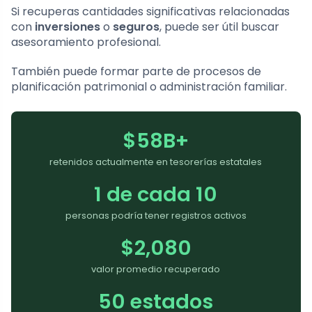
Si recuperas cantidades significativas relacionadas
con
inversiones
o
seguros
, puede ser útil buscar
asesoramiento profesional.
También puede formar parte de procesos de
planificación patrimonial o administración familiar.
$58B+
retenidos actualmente en tesorerías estatales
1 de cada 10
personas podría tener registros activos
$2,080
valor promedio recuperado
50 estados