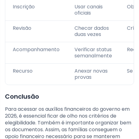
Inscrição
Usar canais
Obri
oficiais
Revisão
Checar dados
Críti
duas vezes
Acompanhamento
Verificar status
Rec
semanalmente
Recurso
Anexar novas
Se n
provas
Conclusão
Para acessar os auxílios financeiros do governo em
2026, é essencial ficar de olho nos critérios de
elegibilidade. Também é importante organizar bem
os documentos. Assim, as famílias conseguem o
apoio financeiro necessário para se manterem