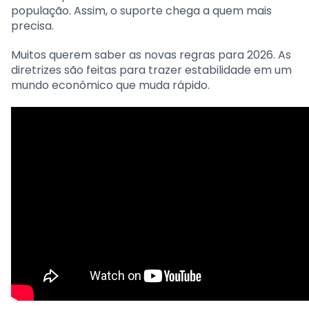
população. Assim, o suporte chega a quem mais
precisa.
Muitos querem saber as novas regras para 2026. As
diretrizes são feitas para trazer estabilidade em um
mundo econômico que muda rápido.