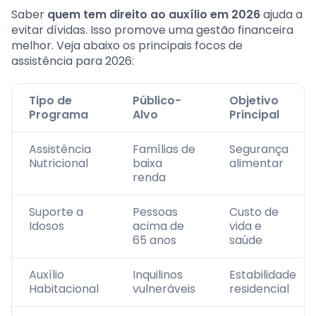
Saber
quem tem direito ao auxílio em 2026
ajuda a
evitar dívidas. Isso promove uma gestão financeira
melhor. Veja abaixo os principais focos de
assistência para 2026:
Tipo de
Público-
Objetivo
Programa
Alvo
Principal
Assistência
Famílias de
Segurança
Nutricional
baixa
alimentar
renda
Suporte a
Pessoas
Custo de
Idosos
acima de
vida e
65 anos
saúde
Auxílio
Inquilinos
Estabilidade
Habitacional
vulneráveis
residencial