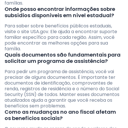
famílias.
Onde posso encontrar informações sobre
subsídios disponíveis em nível estadual?
Para saber sobre benefícios públicos estaduais,
visite o site USA.gov. Ele ajuda a encontrar suporte
familiar específico para cada região. Assim, você
pode encontrar as melhores opções para sua
família.
Quais documentos são fundamentais para
solicitar um programa de assistência?
Para pedir um programa de assistência, você vai
precisar de alguns documentos. É importante ter
documentos de identificação, comprovantes de
renda, registros de residência e o número do Social
Security (SSN) de todos. Manter esses documentos
atualizados ajuda a garantir que você receba os
benefícios sem problemas.
Como as mudanças no ano fiscal afetam
os benefícios sociais?