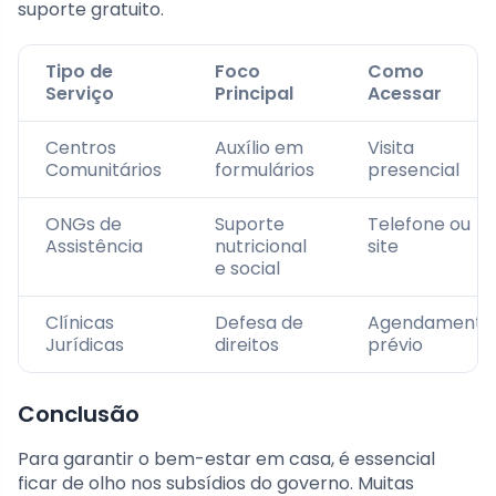
suporte gratuito.
Tipo de
Foco
Como
Serviço
Principal
Acessar
Centros
Auxílio em
Visita
Comunitários
formulários
presencial
ONGs de
Suporte
Telefone ou
Assistência
nutricional
site
e social
Clínicas
Defesa de
Agendamento
Jurídicas
direitos
prévio
Conclusão
Para garantir o bem-estar em casa, é essencial
ficar de olho nos subsídios do governo. Muitas