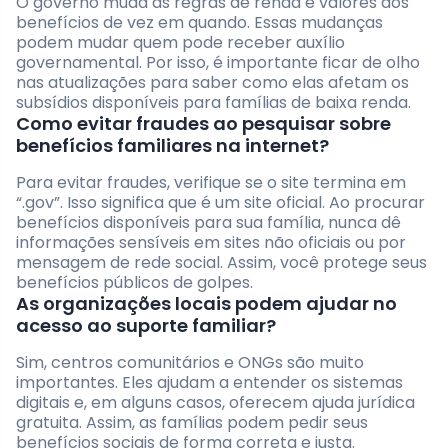
O governo muda as regras de renda e valores dos
benefícios de vez em quando. Essas mudanças
podem mudar quem pode receber auxílio
governamental. Por isso, é importante ficar de olho
nas atualizações para saber como elas afetam os
subsídios disponíveis para famílias de baixa renda.
Como evitar fraudes ao pesquisar sobre
benefícios familiares na internet?
Para evitar fraudes, verifique se o site termina em
“.gov”. Isso significa que é um site oficial. Ao procurar
benefícios disponíveis para sua família, nunca dê
informações sensíveis em sites não oficiais ou por
mensagem de rede social. Assim, você protege seus
benefícios públicos de golpes.
As organizações locais podem ajudar no
acesso ao suporte familiar?
Sim, centros comunitários e ONGs são muito
importantes. Eles ajudam a entender os sistemas
digitais e, em alguns casos, oferecem ajuda jurídica
gratuita. Assim, as famílias podem pedir seus
benefícios sociais de forma correta e justa.