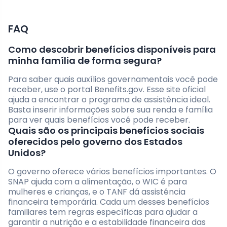
FAQ
Como descobrir benefícios disponíveis para
minha família de forma segura?
Para saber quais auxílios governamentais você pode
receber, use o portal Benefits.gov. Esse site oficial
ajuda a encontrar o programa de assistência ideal.
Basta inserir informações sobre sua renda e família
para ver quais benefícios você pode receber.
Quais são os principais benefícios sociais
oferecidos pelo governo dos Estados
Unidos?
O governo oferece vários benefícios importantes. O
SNAP ajuda com a alimentação, o WIC é para
mulheres e crianças, e o TANF dá assistência
financeira temporária. Cada um desses benefícios
familiares tem regras específicas para ajudar a
garantir a nutrição e a estabilidade financeira das