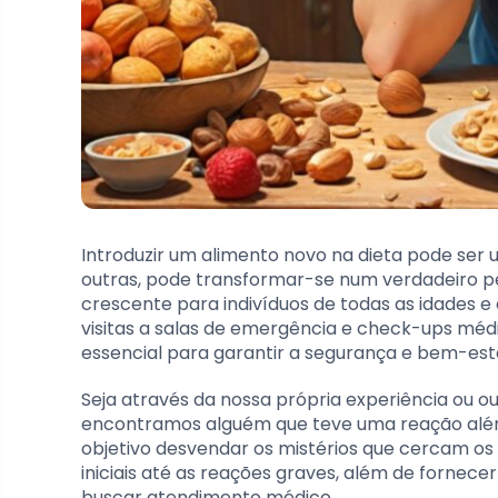
Introduzir um alimento novo na dieta pode ser
outras, pode transformar-se num verdadeiro pe
crescente para indivíduos de todas as idades e
visitas a salas de emergência e check-ups méd
essencial para garantir a segurança e bem-est
Seja através da nossa própria experiência ou ouv
encontramos alguém que teve uma reação alérg
objetivo desvendar os mistérios que cercam os 
iniciais até as reações graves, além de fornece
buscar atendimento médico.