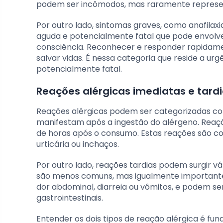
podem ser incômodos, mas raramente represent
Por outro lado, sintomas graves, como anafilaxi
aguda e potencialmente fatal que pode envolver
consciência. Reconhecer e responder rapidame
salvar vidas. É nessa categoria que reside a ur
potencialmente fatal.
Reações alérgicas imediatas e tard
Reações alérgicas podem ser categorizadas co
manifestam após a ingestão do alérgeno. Reaç
de horas após o consumo. Estas reações são c
urticária ou inchaços.
Por outro lado, reações tardias podem surgir v
são menos comuns, mas igualmente importante
dor abdominal, diarreia ou vômitos, e podem s
gastrointestinais.
Entender os dois tipos de reação alérgica é f