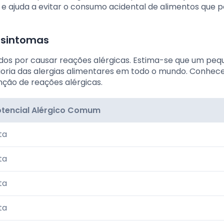
 e ajuda a evitar o consumo acidental de alimentos que
 sintomas
dos por causar reações alérgicas. Estima-se que um pe
oria das alergias alimentares em todo o mundo. Conhece
nção de reações alérgicas.
otencial Alérgico Comum
ta
ta
ta
ta