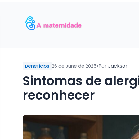
•
Por
Jackson
Benefícios
26 de June de 2025
Sintomas de alerg
reconhecer