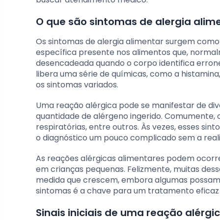
O que são sintomas de alergia alim
Os sintomas de alergia alimentar surgem como
específica presente nos alimentos que, normalm
desencadeada quando o corpo identifica erro
libera uma série de químicas, como a histamina
os sintomas variados.
Uma reação alérgica pode se manifestar de div
quantidade de alérgeno ingerido. Comumente, os
respiratórias, entre outros. Às vezes, esses s
o diagnóstico um pouco complicado sem a real
As reações alérgicas alimentares podem ocorr
em crianças pequenas. Felizmente, muitas dess
medida que crescem, embora algumas possam per
sintomas é a chave para um tratamento eficaz
Sinais iniciais de uma reação alérgi