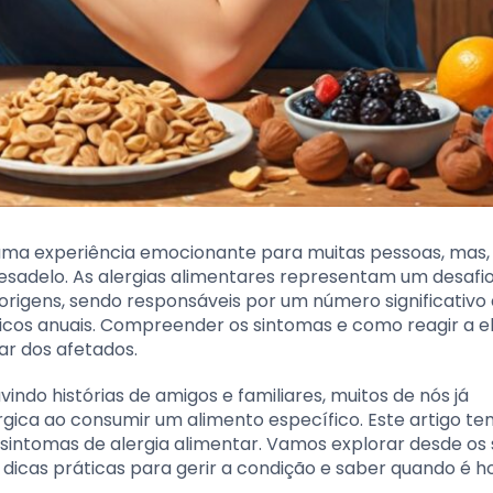
 uma experiência emocionante para muitas pessoas, mas,
sadelo. As alergias alimentares representam um desafi
 origens, sendo responsáveis por um número significativo
icos anuais. Compreender os sintomas e como reagir a e
ar dos afetados.
indo histórias de amigos e familiares, muitos de nós já
ica ao consumir um alimento específico. Este artigo t
sintomas de alergia alimentar. Vamos explorar desde os s
r dicas práticas para gerir a condição e saber quando é h