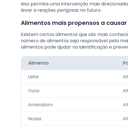
Isso permite uma intervenção mais direcionada
levar a reações perigosas no futuro.
Alimentos mais propensos a causar
Existem certos alimentos que são mais conheci
número de alimentos seja responsável pela mai
alimentos pode ajudar na identificação e preve
Alimento
P
Leite
Al
Ovos
Al
Amendoim
Al
Nozes
Al