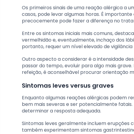
Os primeiros sinais de uma reação alérgica a u
casos, pode levar algumas horas. É importante 
precocemente pode fazer a diferença no trat
Entre os sintomas iniciais mais comuns, destac
vermelhidão e, eventualmente, inchaço dos lábios
portanto, requer um nível elevado de vigilânci
Outro aspecto a considerar é a intensidade dess
passar do tempo, evoluir para algo mais grave.
refeição, é aconselhável procurar orientação mé
Sintomas leves versus graves
Enquanto algumas reações alérgicas podem res
bem mais severas e ser potencialmente fatais. 
determinar a resposta adequada.
Sintomas leves geralmente incluem erupções cu
também experimentam sintomas gastrintestinai