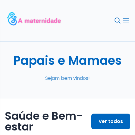
Papais e Mamaes
Sejam bem vindos!
Saúde e Bem-
Ver todos
estar