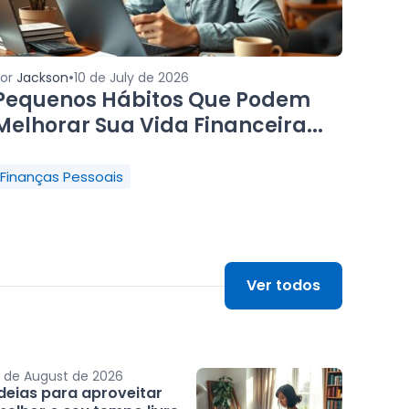
•
Por
Jackson
10 de July de 2026
Pequenos Hábitos Que Podem
Melhorar Sua Vida Financeira...
Finanças Pessoais
Ver todos
 de August de 2026
Ideias para aproveitar