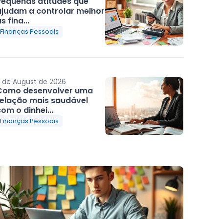
Pequenas atitudes que
ajudam a controlar melhor
s fina...
Finanças Pessoais
 de August de 2026
Como desenvolver uma
relação mais saudável
om o dinhei...
Finanças Pessoais