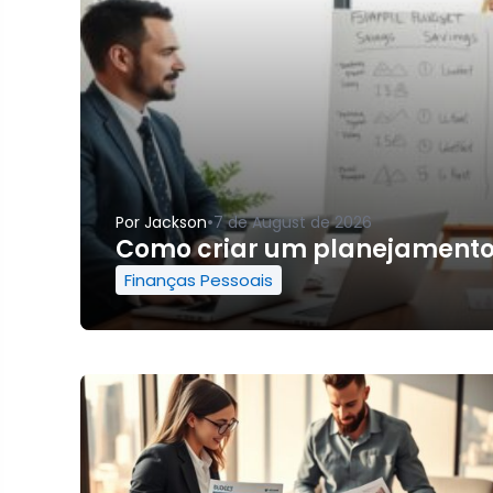
•
Por
Jackson
7 de August de 2026
Como criar um planejamento f
Finanças Pessoais