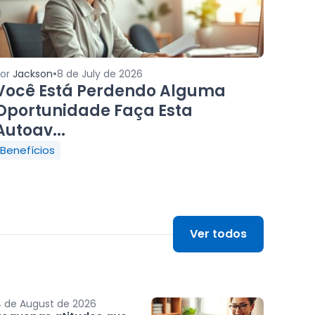
•
Por
Jackson
8 de July de 2026
Você Está Perdendo Alguma
Oportunidade Faça Esta
Autoav...
Benefícios
Ver todos
 de August de 2026