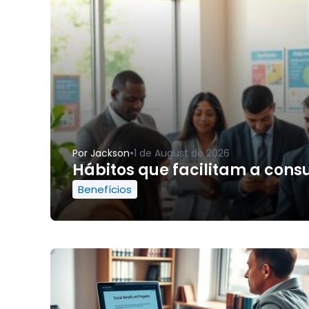
•
Por
Jackson
1 de August de 2026
Hábitos que facilitam a consul
Benefícios