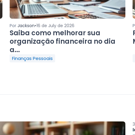
•
Por
Jackson
16 de July de 2026
Saiba como melhorar sua
organização financeira no dia
a...
Finanças Pessoais
3