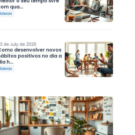
melhor o seu tempo livre
com qua...
Ideias
3 de July de 2026
Como desenvolver novos
ábitos positivos no dia a
ia h...
Ideias