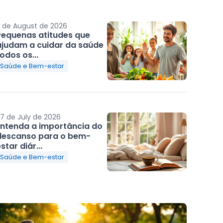
 de August de 2026
Pequenas atitudes que
ajudam a cuidar da saúde
odos os...
Saúde e Bem-estar
7 de July de 2026
Entenda a importância do
descanso para o bem-
star diár...
Saúde e Bem-estar