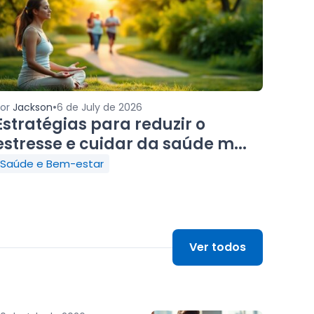
•
Por
Jackson
6 de July de 2026
Estratégias para reduzir o
estresse e cuidar da saúde m...
Saúde e Bem-estar
Ver todos