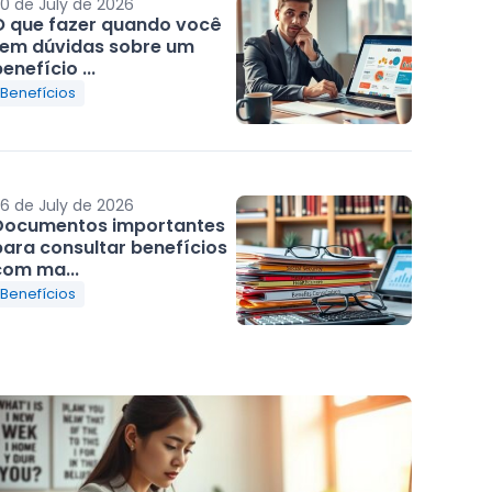
0 de July de 2026
O que fazer quando você
tem dúvidas sobre um
enefício ...
Benefícios
6 de July de 2026
Documentos importantes
para consultar benefícios
com ma...
Benefícios