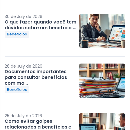
30 de July de 2026
O que fazer quando você tem
dúvidas sobre um benefício ...
Benefícios
26 de July de 2026
Documentos importantes
para consultar benefícios
com ma...
Benefícios
25 de July de 2026
Como evitar golpes
relacionados a benefícios e