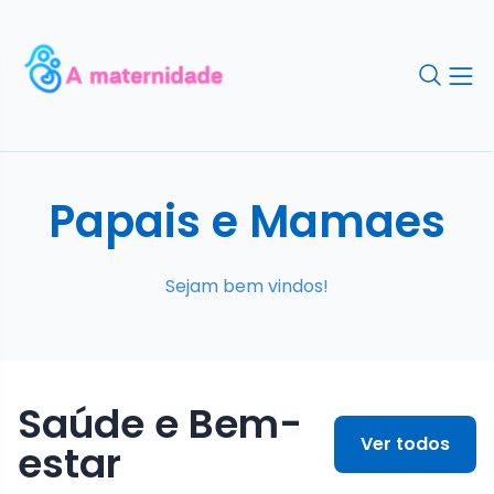
Papais e Mamaes
Sejam bem vindos!
Saúde e Bem-
Ver todos
estar