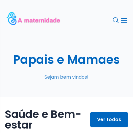
Papais e Mamaes
Sejam bem vindos!
Saúde e Bem-
Ver todos
estar