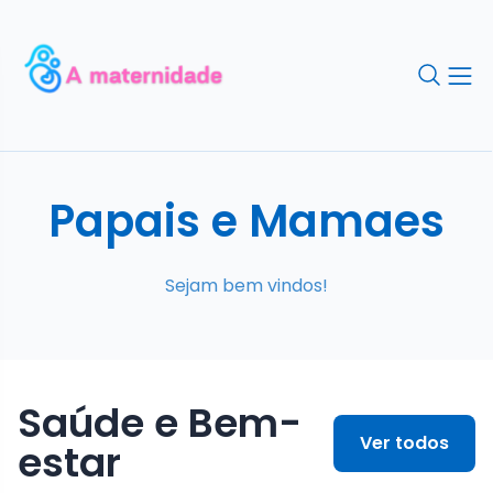
Papais e Mamaes
Sejam bem vindos!
Saúde e Bem-
Ver todos
estar