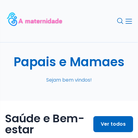
Papais e Mamaes
Sejam bem vindos!
Saúde e Bem-
Ver todos
estar