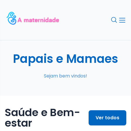
Papais e Mamaes
Sejam bem vindos!
Saúde e Bem-
Ver todos
estar