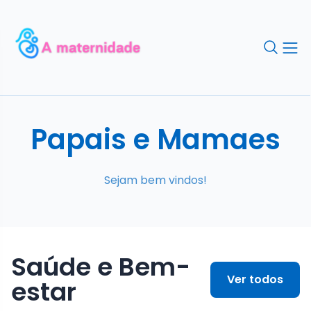
Papais e Mamaes
Sejam bem vindos!
Saúde e Bem-
Ver todos
estar