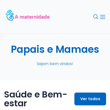
Papais e Mamaes
Sejam bem vindos!
Saúde e Bem-
Ver todos
estar