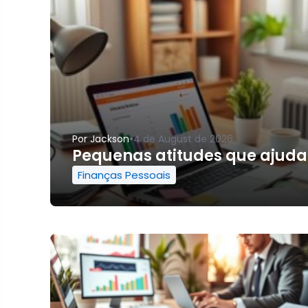
•
Por
Jackson
4 de August de 2026
Pequenas atitudes que ajudam
Finanças Pessoais