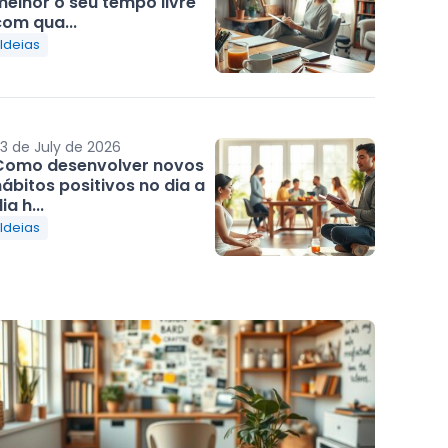
melhor o seu tempo livre
com qua...
Ideias
3 de July de 2026
Como desenvolver novos
ábitos positivos no dia a
ia h...
Ideias