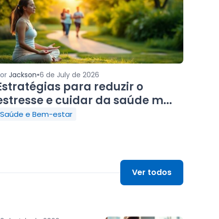
•
Por
Jackson
6 de July de 2026
Estratégias para reduzir o
estresse e cuidar da saúde m...
Saúde e Bem-estar
Ver todos