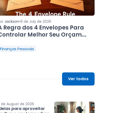
•
Por
Jackson
9 de July de 2026
A Regra dos 4 Envelopes Para
Controlar Melhor Seu Orçam...
Finanças Pessoais
Ver todos
 de August de 2026
Ideias para aproveitar