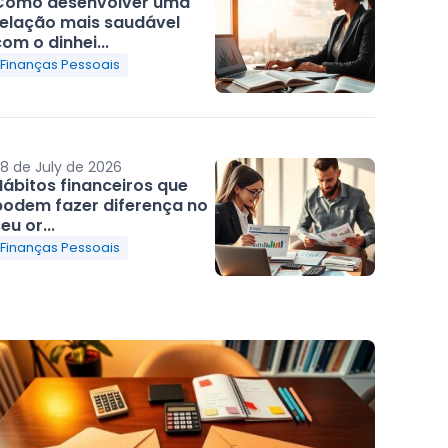
Como desenvolver uma
relação mais saudável
om o dinhei...
Finanças Pessoais
8 de July de 2026
Hábitos financeiros que
podem fazer diferença no
eu or...
Finanças Pessoais