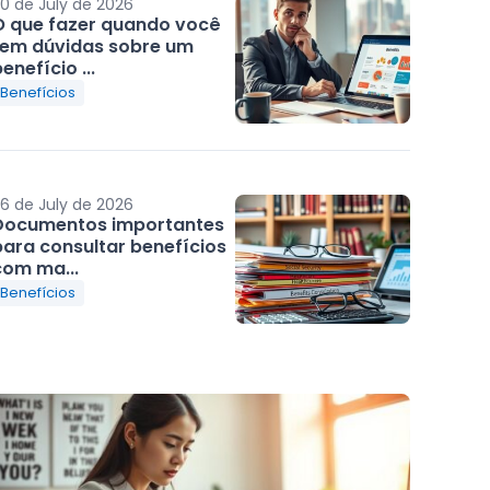
0 de July de 2026
O que fazer quando você
tem dúvidas sobre um
enefício ...
Benefícios
6 de July de 2026
Documentos importantes
para consultar benefícios
com ma...
Benefícios