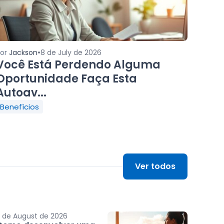
•
Por
Jackson
8 de July de 2026
Você Está Perdendo Alguma
Oportunidade Faça Esta
Autoav...
Benefícios
Ver todos
 de August de 2026