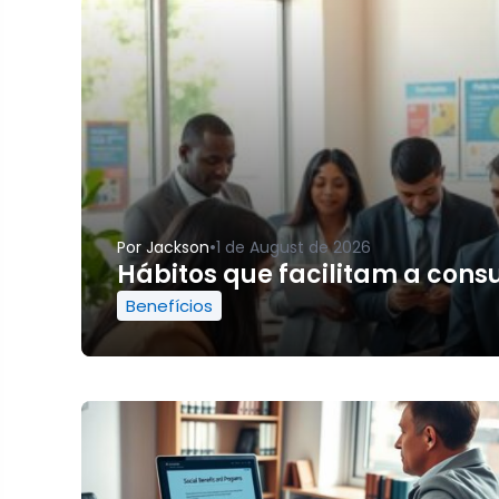
•
Por
Jackson
1 de August de 2026
Hábitos que facilitam a consul
Benefícios