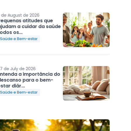
 de August de 2026
Pequenas atitudes que
ajudam a cuidar da saúde
odos os...
Saúde e Bem-estar
7 de July de 2026
Entenda a importância do
descanso para o bem-
star diár...
Saúde e Bem-estar