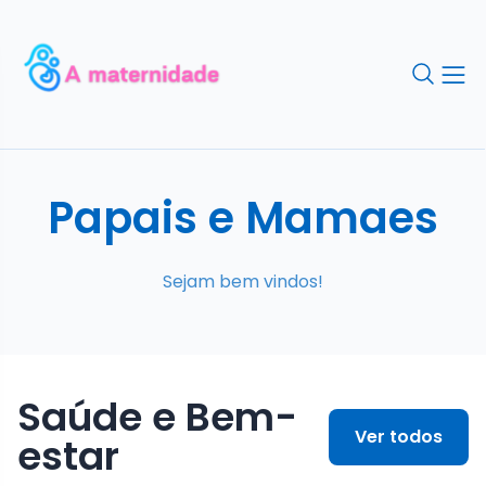
Papais e Mamaes
Sejam bem vindos!
Saúde e Bem-
Ver todos
estar