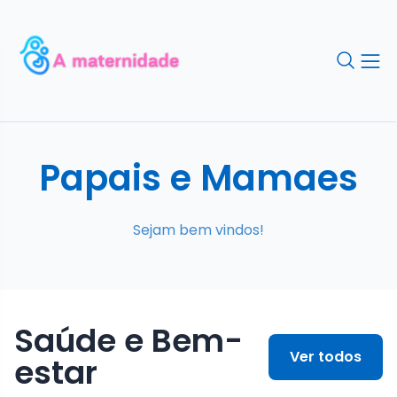
Papais e Mamaes
Sejam bem vindos!
Saúde e Bem-
Ver todos
estar