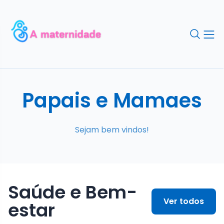
Papais e Mamaes
Sejam bem vindos!
Saúde e Bem-
Ver todos
estar